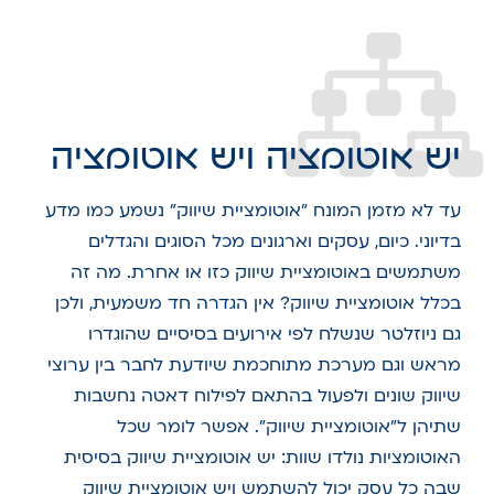
יש אוטומציה ויש אוטומציה
עד לא מזמן המונח "אוטומציית שיווק" נשמע כמו מדע
בדיוני. כיום, עסקים וארגונים מכל הסוגים והגדלים
משתמשים באוטומציית שיווק כזו או אחרת. מה זה
בכלל אוטומציית שיווק? אין הגדרה חד משמעית, ולכן
גם ניוזלטר שנשלח לפי אירועים בסיסיים שהוגדרו
מראש וגם מערכת מתוחכמת שיודעת לחבר בין ערוצי
שיווק שונים ולפעול בהתאם לפילוח דאטה נחשבות
שתיהן ל"אוטומציית שיווק". אפשר לומר שכל
האוטומציות נולדו שוות: יש אוטומציית שיווק בסיסית
שבה כל עסק יכול להשתמש ויש אוטומציית שיווק