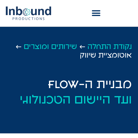
נקודת התחלה
←
שירותים ומוצרים
←
אוטומציית שיווק
מבניית ה-flow
ועד היישום הטכנולוגי